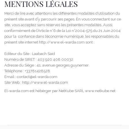
MENTIONS LÉGALES
Merci de lire avec attentions les différentes modalités d’utilisation du
présent site avant d’y parcourir ses pages. En vous connectant sur ce
site, vous acceptez sans réserves les présentes modalités. Aussi,
conformément de l’Article n°6 de la Loi n°2004-575 du 21 Juin 2004
pour la confiance dans l’économie numérique, les responsables du
présent site internet http://www.el-warda.com sont :
Editeur du Site : Laabach Said
Numéro de SIRET : 403 920 408 00032
Adresse du Siège : 41, avenue georges guynemer
Téléphone : +33781428528
Email : contact@el-warda.com
Site Web : http://www.el-warda.com
El-warda.com est hébérger par NetKube SARL
www.netkube.net