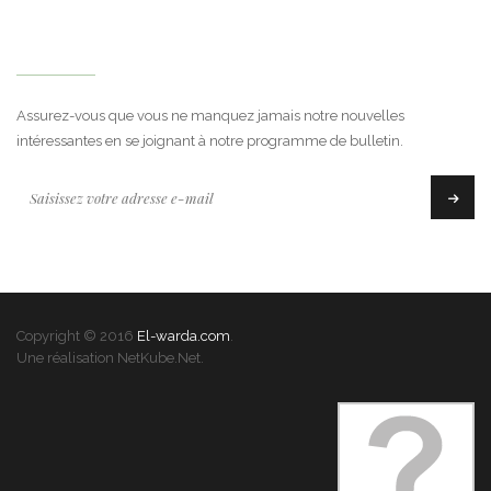
Bulletin
Assurez-vous que vous ne manquez jamais notre nouvelles
intéressantes en se joignant à notre programme de bulletin.
Copyright © 2016
El-warda.com
.
Une réalisation
NetKube.Net
.