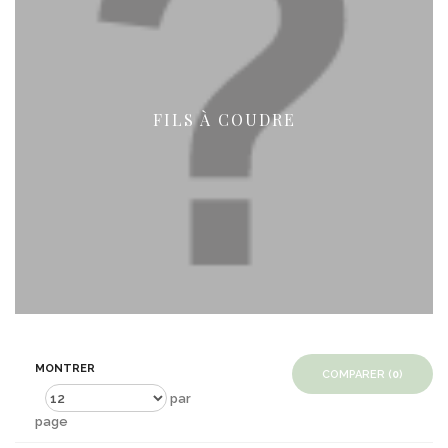
FILS À COUDRE
MONTRER
COMPARER (
0
)
par
page