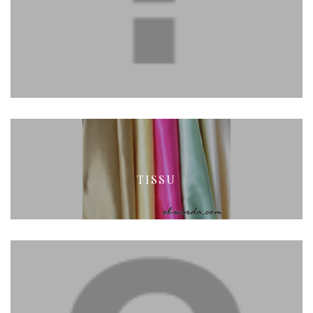
TISSU