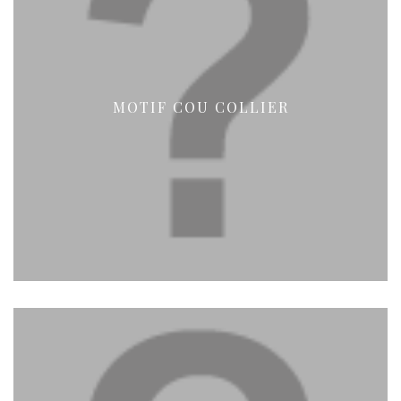
MOTIF COU COLLIER