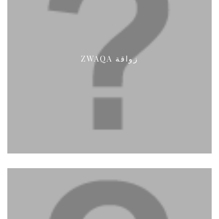
ZWAQA زواقة