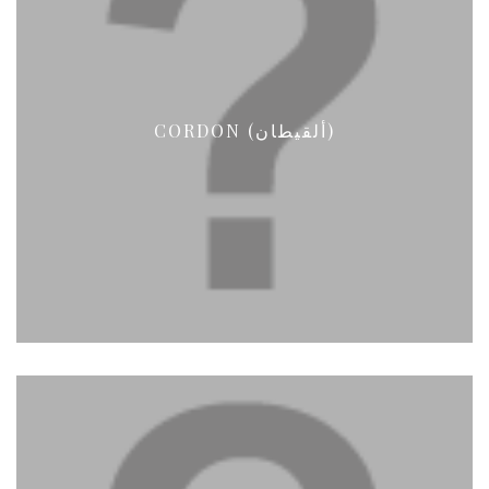
CORDON (ألقيطان)