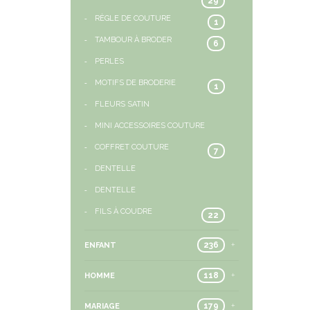
29
RÈGLE DE COUTURE
1
TAMBOUR À BRODER
6
PERLES
MOTIFS DE BRODERIE
1
FLEURS SATIN
MINI ACCESSOIRES COUTURE
COFFRET COUTURE
7
DENTELLE
DENTELLE
FILS À COUDRE
22
236
ENFANT
118
HOMME
179
MARIAGE