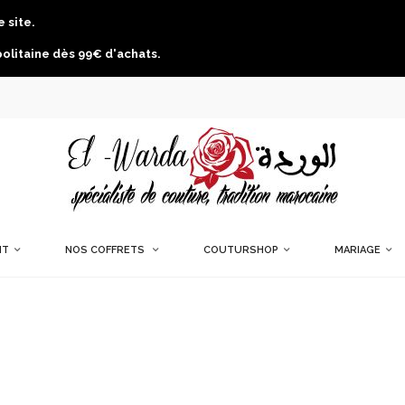
 site.
politaine dès 99€ d'achats.
NT
NOS COFFRETS
COUTURSHOP
MARIAGE