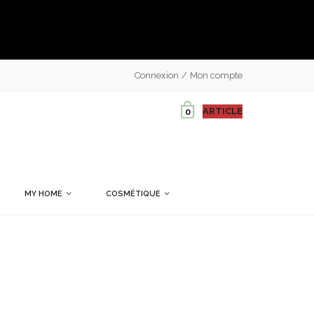
Connexion
Mon compte
ARTICLE
0
MY HOME
COSMÉTIQUE