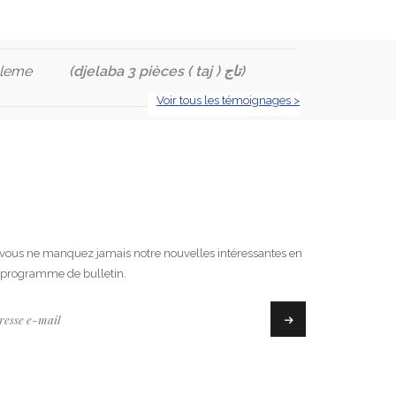
bleme
(djelaba 3 pièces ( taj ) تاج)
Voir tous les témoignages >
vous ne manquez jamais notre nouvelles intéressantes en
e programme de bulletin.